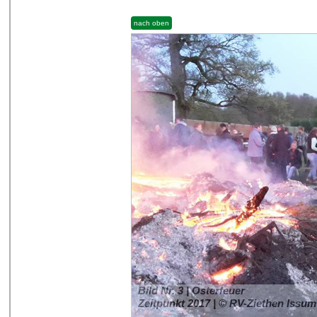
nach oben
Bild Nr. 3 | Osterfeuer
Zeitpunkt 2017 | © RV-Ziethen Issum