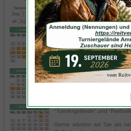
Turniersport am linken Nie
Dressurreiter finden bei
Terminkalender
Zeig
Monate
Gegründet wurde unser Verei
ab
somit seit 139 Jahren. 
Fleuthniederungen
und eine
:: August 2026 ::
Mo
Di
Mi
Do
Fr
Sa
So
Sevelen mit ca. 20m × 6
1
2
landschaftlich reizvol
3
4
5
6
7
8
9
10
11
12
13
14
15
16
Vereinsmitgliedern aus dem
17
18
19
20
21
22
23
24
25
26
27
28
29
30
Nutzung zur Verfügung. Feier
31
in unserem Reiterstübchen. P
:: September 2026 ::
Mo
Di
Mi
Do
Fr
Sa
So
1
2
3
4
5
6
Bilder und Videos
sind Best
7
8
9
10
11
12
13
als Besucher unserer In
14
15
16
17
18
19
20
21
22
23
24
25
26
27
Turniergeländes oder der Rei
28
29
30
wollen, können Sie sich
:: Oktober 2026 ::
"Turniergelände" und "Reithal
Mo
Di
Mi
Do
Fr
Sa
So
1
2
3
4
5
6
7
8
9
10
11
Gerne würden wir Sie als neu
12
13
14
15
16
17
18
19
20
21
22
23
24
25